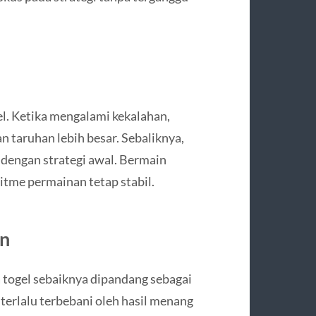
l. Ketika mengalami kekalahan,
 taruhan lebih besar. Sebaliknya,
 dengan strategi awal. Bermain
tme permainan tetap stabil.
an
 togel sebaiknya dipandang sebagai
terlalu terbebani oleh hasil menang