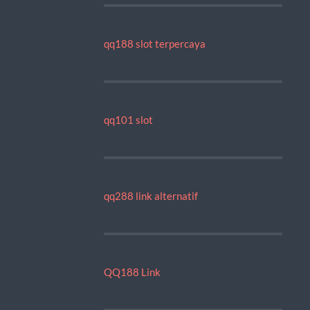
qq188 slot terpercaya
qq101 slot
qq288 link alternatif
QQ188 Link