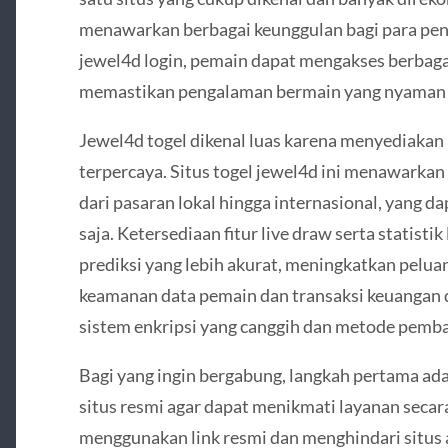
menawarkan berbagai keunggulan bagi para pen
jewel4d login, pemain dapat mengakses berbagai
memastikan pengalaman bermain yang nyaman
Jewel4d togel dikenal luas karena menyediakan
terpercaya. Situs togel jewel4d ini menawarkan 
dari pasaran lokal hingga internasional, yang d
saja. Ketersediaan fitur live draw serta stati
prediksi yang lebih akurat, meningkatkan pelua
keamanan data pemain dan transaksi keuangan d
sistem enkripsi yang canggih dan metode pemb
Bagi yang ingin bergabung, langkah pertama a
situs resmi agar dapat menikmati layanan secara
menggunakan link resmi dan menghindari situs 