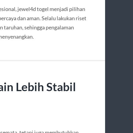
sional, jewel4d togel menjadi pilihan
percaya dan aman. Selalu lakukan riset
n taruhan, sehingga pengalaman
n menyenangkan.
in Lebih Stabil
 semata, tetapi juga membutuhkan