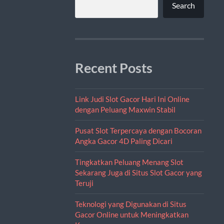
Search
Recent Posts
Link Judi Slot Gacor Hari Ini Online
dengan Peluang Maxwin Stabil
Pusat Slot Terpercaya dengan Bocoran
Angka Gacor 4D Paling Dicari
Tingkatkan Peluang Menang Slot
Sekarang Juga di Situs Slot Gacor yang
Teruji
Teknologi yang Digunakan di Situs
Gacor Online untuk Meningkatkan