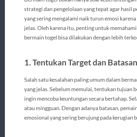
strategi dan pengelolaan yang tepat agar hasil 
yang sering mengalami naik turun emosi karena 
jelas. Oleh karena itu, penting untuk memahami 
bermain togel bisa dilakukan dengan lebih terko
1. Tentukan Target dan Batasa
Salah satu kesalahan paling umum dalam bermain
yang jelas. Sebelum memulai, tentukan tujuan 
ingin mencoba keuntungan secara bertahap. Sela
atau mingguan. Dengan adanya batasan, pemain
emosional yang sering berujung pada kerugian b