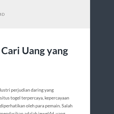
4D
 Cari Uang yang
dustri perjudian daring yang
itus togel terpercaya, kepercayaan
iperhatikan oleh para pemain. Salah
omendasikan adalah jewel4d, yang