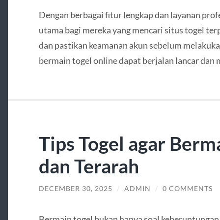
Dengan berbagai fitur lengkap dan layanan profe
utama bagi mereka yang mencari situs togel ter
dan pastikan keamanan akun sebelum melakuka
bermain togel online dapat berjalan lancar da
Tips Togel agar Berma
dan Terarah
DECEMBER 30, 2025
/
ADMIN
/
0 COMMENTS
Bermain togel bukan hanya soal keberuntungan