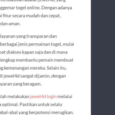
ggemar togel online. Dengan adanya
 fitur secara mudah dan cepat,
 dan aman.
 layanan yang transparan dan
berbagai jenis permainan togel, mulai
apat diakses kapan saja dan di mana
stik lengkap membantu pemain membuat
ng kemenangan mereka. Selain itu,
i jewel4d sangat dijamin, dengan
ayaran yang beragam.
dalah melakukan
jewel4d login
melalui
 optimal. Pastikan untuk selalu
abal-abal yang berpotensi merugikan.