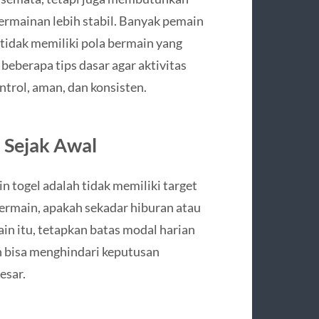
permainan lebih stabil. Banyak pemain
tidak memiliki pola bermain yang
beberapa tips dasar agar aktivitas
ntrol, aman, dan konsisten.
n Sejak Awal
 togel adalah tidak memiliki target
bermain, apakah sekadar hiburan atau
in itu, tetapkan batas modal harian
 bisa menghindari keputusan
esar.