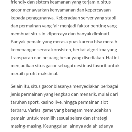
friendly dan sistem keamanan yang terjamin, situs
gacor menawarkan kenyamanan dan kepercayaan
kepada penggunanya. Keberadaan server yang stabil
dan permainan yang fair menjadi faktor penting yang
membuat situs ini dipercaya dan banyak diminati.
Banyak pemain yang merasa puas karena bisa meraih
kemenangan secara konsisten, berkat algoritma yang
transparan dan peluang besar yang disediakan. Hal ini
menjadikan situs gacor sebagai destinasi favorit untuk
meraih profit maksimal.
Selain itu, situs gacor biasanya menyediakan berbagai
jenis permainan yang lengkap dan menarik, mulai dari
taruhan sport, kasino live, hingga permainan slot
terbaru. Variasi game yang beragam memudahkan
pemain untuk memilih sesuai selera dan strategi
masing-masing. Keunggulan lainnya adalah adanya