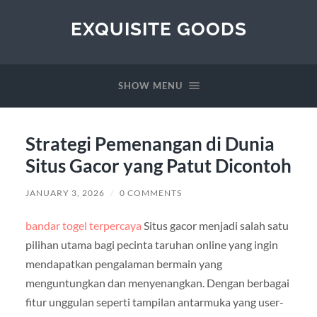
EXQUISITE GOODS
SHOW MENU
Strategi Pemenangan di Dunia
Situs Gacor yang Patut Dicontoh
JANUARY 3, 2026
/
0 COMMENTS
bandar togel terpercaya
Situs gacor menjadi salah satu
pilihan utama bagi pecinta taruhan online yang ingin
mendapatkan pengalaman bermain yang
menguntungkan dan menyenangkan. Dengan berbagai
fitur unggulan seperti tampilan antarmuka yang user-