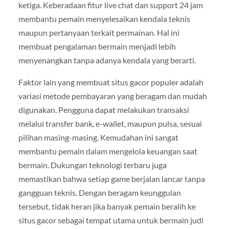
ketiga. Keberadaan fitur live chat dan support 24 jam
membantu pemain menyelesaikan kendala teknis
maupun pertanyaan terkait permainan. Hal ini
membuat pengalaman bermain menjadi lebih
menyenangkan tanpa adanya kendala yang berarti.
Faktor lain yang membuat situs gacor populer adalah
variasi metode pembayaran yang beragam dan mudah
digunakan. Pengguna dapat melakukan transaksi
melalui transfer bank, e-wallet, maupun pulsa, sesuai
pilihan masing-masing. Kemudahan ini sangat
membantu pemain dalam mengelola keuangan saat
bermain. Dukungan teknologi terbaru juga
memastikan bahwa setiap game berjalan lancar tanpa
gangguan teknis. Dengan beragam keunggulan
tersebut, tidak heran jika banyak pemain beralih ke
situs gacor sebagai tempat utama untuk bermain judi