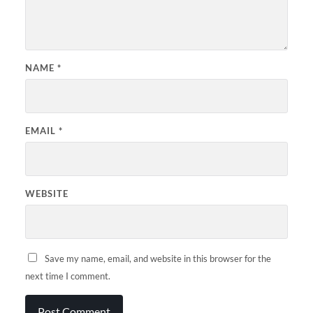
NAME
*
EMAIL
*
WEBSITE
Save my name, email, and website in this browser for the
next time I comment.