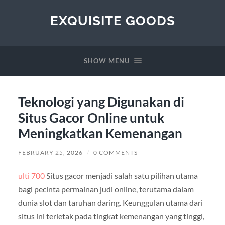
EXQUISITE GOODS
SHOW MENU
Teknologi yang Digunakan di
Situs Gacor Online untuk
Meningkatkan Kemenangan
FEBRUARY 25, 2026
/
0 COMMENTS
ulti 700
Situs gacor menjadi salah satu pilihan utama
bagi pecinta permainan judi online, terutama dalam
dunia slot dan taruhan daring. Keunggulan utama dari
situs ini terletak pada tingkat kemenangan yang tinggi,